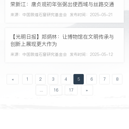
荣新江：唐贞观初年张弼出使西域与丝路交通
来源：中国敦煌石窟研究基金会
发布时间：2025-05-21
【光明日报】郑炳林：让博物馆在文明传承与
创新上展现更大作为
来源：中国敦煌石窟研究基金会
发布时间：2025-05-12
«
1
2
3
4
5
6
7
8
...
16
17
»