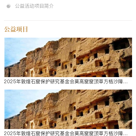
公益活动项目简介
公益项目
2025年敦煌石窟保护研究基金会莫高窟窟顶草方格沙障维修项目（5）结项报告
2025年敦煌石窟保护研究基金会莫高窟窟顶草方格沙障维修项目（4）结项报告