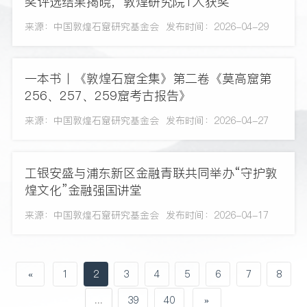
奖评选结果揭晓，敦煌研究院1人获奖
来源：中国敦煌石窟研究基金会
发布时间：2026-04-29
一本书丨《敦煌石窟全集》第二卷《莫高窟第
256、257、259窟考古报告》
来源：中国敦煌石窟研究基金会
发布时间：2026-04-27
工银安盛与浦东新区金融青联共同举办“守护敦
煌文化”金融强国讲堂
来源：中国敦煌石窟研究基金会
发布时间：2026-04-17
«
1
2
3
4
5
6
7
8
...
39
40
»