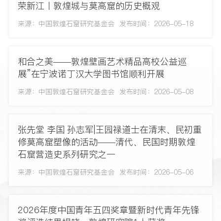
荣新江丨敦煌城与莫高窟的历史概观
来源：中国敦煌石窟研究基金会
发布时间：2026-05-18
和合之美——敦煌壁画艺术精品高校公益巡
展”在宁波诺丁汉大学图书馆顺利开展
来源：中国敦煌石窟研究基金会
发布时间：2026-05-08
张先堂 李国 孙志军|王园禄道士在清末、民初重
修莫高窟塑像的活动——清代、民国时期敦煌
石窟营造史系列研究之一
来源：中国敦煌石窟研究基金会
发布时间：2026-05-06
2026年度中国青年五四奖章暨新时代青年先锋