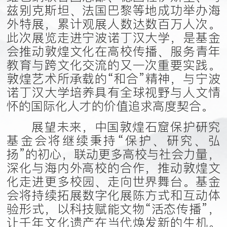
兹别克斯坦、法国巴黎等地成功举办海
外特展，累计观展人数达数百万人次。
此次展览走进宁波诺丁汉大学，是基金
会推动敦煌文化在高校传播、服务青年
教育与跨文化交流的又一次重要实践。
敦煌艺术所承载的“和合”精神，与宁波
诺丁汉大学培养具有全球视野与人文情
怀的国际化人才的价值追求高度契合。
展望未来，中国敦煌石窟保护研究
基金会将继续秉持“保护、研究、弘
扬”的初心，联动更多高校与社会力量，
深化与海内外高校的合作，推动敦煌文
化走进更多校园、走向世界舞台。基金
会将持续拓展数字化展陈方式和互动体
验形式，以科技赋能文物“活态传播”，
让千年文化遗产在当代焕发新的生机。