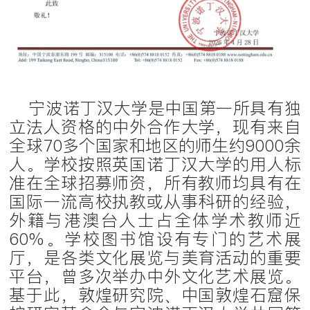
宁波诺丁汉大学是中国第一所具有独
立法人资格的中外合作大学，现有来自
全球70多个国家和地区的师生约9000余
人。学校按照英国诺丁汉大学的用人标
准在全球招募师资，所有教师均具有在
国际一流高校执教或从事科研的经验，
外籍与港澳台人士占全体学术教师近
60%。学校图书馆设有专门的艺术展
厅，是各类文化展览与美育活动的重要
平台，曾多次举办中外文化艺术展览。
基于此，敦煌研究院、中国敦煌石窟保