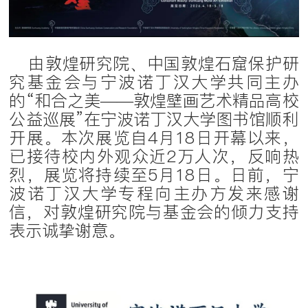
由敦煌研究院、中国敦煌石窟保护研
究基金会与宁波诺丁汉大学共同主办
的“和合之美——敦煌壁画艺术精品高校
公益巡展”在宁波诺丁汉大学图书馆顺利
开展。本次展览自4月18日开幕以来，
已接待校内外观众近2万人次，反响热
烈，展览将持续至5月18日。日前，宁
波诺丁汉大学专程向主办方发来感谢
信，对敦煌研究院与基金会的倾力支持
表示诚挚谢意。