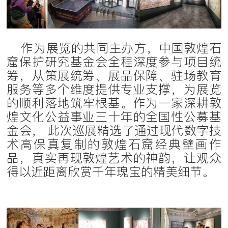
作为展览的共同主办方，中国敦煌石
窟保护研究基金会全程深度参与项目统
筹，从策展统筹、展品保障、驻场教育
服务等多个维度提供专业支撑，为展览
的顺利落地筑牢根基。作为一家深耕敦
煌文化公益事业三十年的全国性公募基
金会， 此次巡展精选了通过现代数字技
术高保真复制的敦煌石窟经典壁画作
品，真实再现敦煌艺术的神韵，让观众
得以近距离欣赏千年瑰宝的精美细节。