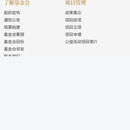
了解基金会
项目管理
组织结构
成果展示
通知公告
项目结项
规章制度
项目立项
基金会章程
项目申请
基金会目标
公益活动项目简介
基金会宗旨
联系我们
网站地图
|
联系我们
|
版权声明
|
友情链接
主办： 版权所有© 2026 All Copyright reserved.
陇ICP备2021001259号-1
地址：中国甘肃省兰州市南滨河东路522号 邮编：730000
电话：0931-8866016