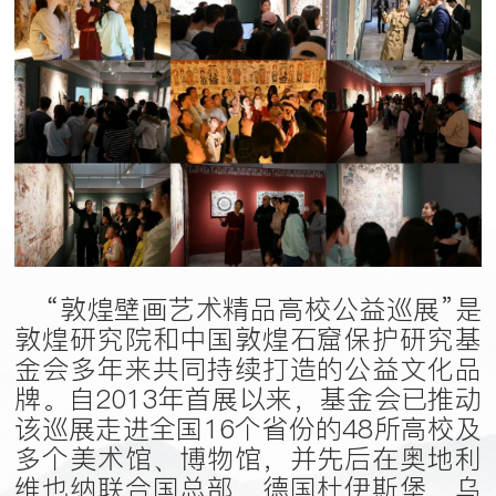
“敦煌壁画艺术精品高校公益巡展”是
敦煌研究院和中国敦煌石窟保护研究基
金会多年来共同持续打造的公益文化品
牌。自2013年首展以来，基金会已推动
该巡展走进全国16个省份的48所高校及
多个美术馆、博物馆，并先后在奥地利
维也纳联合国总部、德国杜伊斯堡、乌