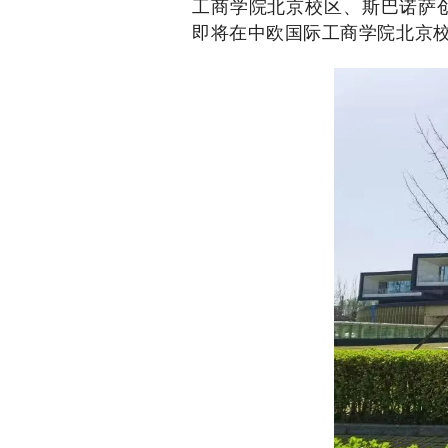
工商学院北京校区、斯巴诺萨
即将在中欧国际工商学院北京