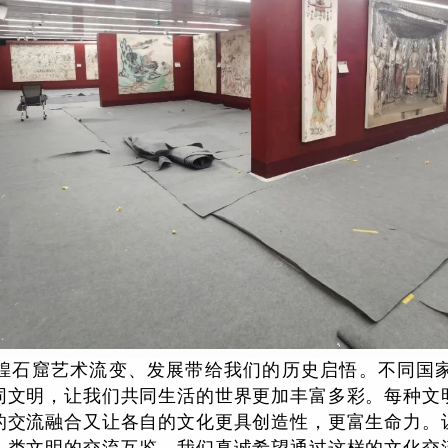
敦煌石窟艺术流变、发展带给我们的历史启悟。不同国
同文明，让我们共同生活的世界更加丰富多彩。每种文
的交流融合又让各自的文化更具创造性，更富生命力。
人类文明的交流互鉴。我们真诚希望通过这样的文化交