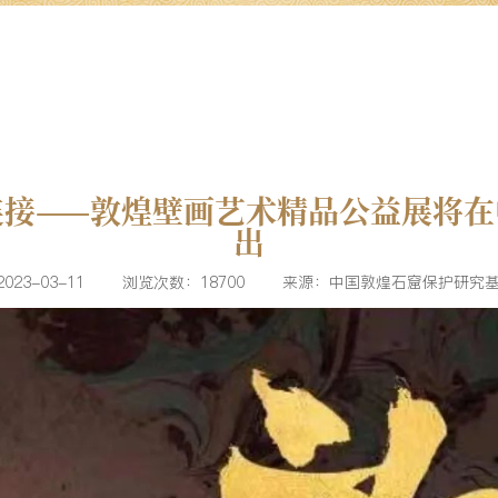
连接——敦煌壁画艺术精品公益展将在
出
23-03-11
浏览次数：18700
来源：中国敦煌石窟保护研究