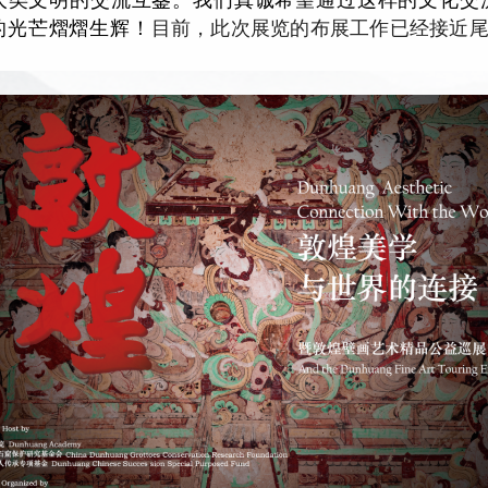
的光芒熠熠生辉！
目前，此次展览的布展工作已经接近