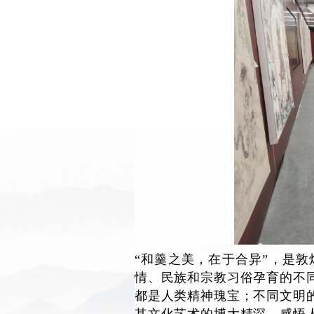
“和羹之美，在于合异”，是
情、民族和宗教习俗孕育的不
都是人类精神瑰宝；不同文明
其文化艺术的博大精深，感悟