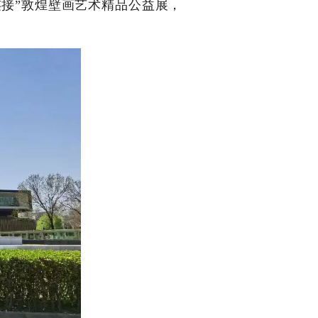
接”敦煌壁画艺术精品公益展，