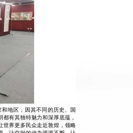
家和地区，因其不同的历史、国
明都有其独特魅力和深厚底蕴，
让世界更多民众走近敦煌，领略
流，让交融的动力源源不断，让