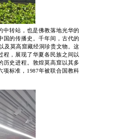
的中转站，也是佛教落地光华的
中国的传播史。千年间，古代的
，以及莫高窟藏经洞珍贵文物。这
过程，展现了华夏各民族之间以
的历史进程。敦煌莫高窟以其多
项标准，1987年被联合国教科