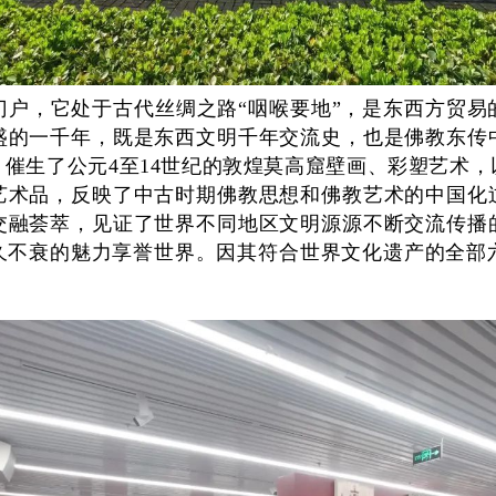
门户，它处于古代丝绸之路“咽喉要地”，是东西方贸易
盛的一千年，既是东西文明千年交流史，也是佛教东传
，催生了公元4至14世纪的敦煌莫高窟壁画、彩塑艺术
艺术品，反映了中古时期佛教思想和佛教艺术的中国化
交融荟萃，见证了世界不同地区文明源源不断交流传播
不衰的魅力享誉世界。因其符合世界文化遗产的全部六
。