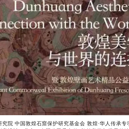
研究院
中国敦煌石窟保护研究基金会
敦煌·华人传承